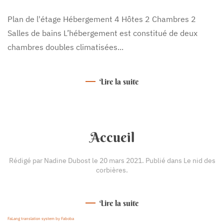
Plan de l'étage Hébergement 4 Hôtes 2 Chambres 2
Salles de bains L’hébergement est constitué de deux
chambres doubles climatisées...
Lire la suite
Accueil
Rédigé par Nadine Dubost le
20 mars 2021
. Publié dans
Le nid des
corbières
.
Lire la suite
FaLang translation system by Faboba