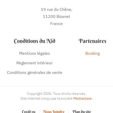
19 rue du Chêne,
11200 Bizanet
France
Conditions du Nid
Partenaires
Mentions légales
Booking
Règlement intérieur
Conditions générales de vente
Copyright
2026
. Tous droits réservés.
Site internet conçu par la société
Mediastase
.
Covid-19
Nous Joindre
Plan du site