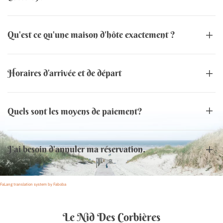
Qu'est ce qu'une maison d'hôte exactement ?
Horaires d’arrivée et de départ
Quels sont les moyens de paiement?
J'ai besoin d'annuler ma réservation.
FaLang translation system by Faboba
Le Nid Des Corbières